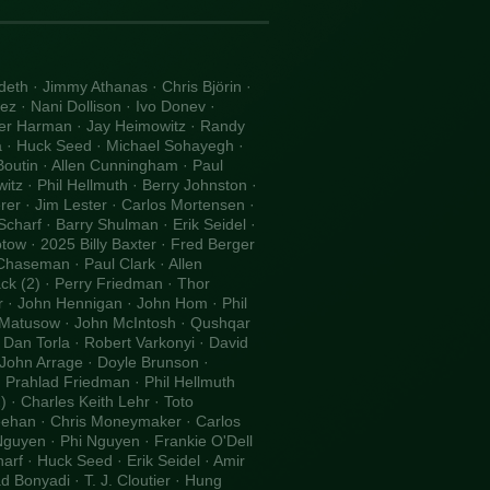
eth · Jimmy Athanas · Chris Björin ·
z · Nani Dollison · Ivo Donev ·
ifer Harman · Jay Heimowitz · Randy
Ma · Huck Seed · Michael Sohayegh ·
 Boutin · Allen Cunningham · Paul
itz · Phil Hellmuth · Berry Johnston ·
rer · Jim Lester · Carlos Mortensen ·
harf · Barry Shulman · Erik Seidel ·
ow · 2025 Billy Baxter · Fred Berger
Chaseman · Paul Clark · Allen
k (2) · Perry Friedman · Thor
 · John Hennigan · John Hom · Phil
e Matusow · John McIntosh · Qushqar
 Dan Torla · Robert Varkonyi · David
 John Arrage · Doyle Brunson ·
· Prahlad Friedman · Phil Hellmuth
· Charles Keith Lehr · Toto
eehan · Chris Moneymaker · Carlos
guyen · Phi Nguyen · Frankie O'Dell
rf · Huck Seed · Erik Seidel · Amir
d Bonyadi · T. J. Cloutier · Hung